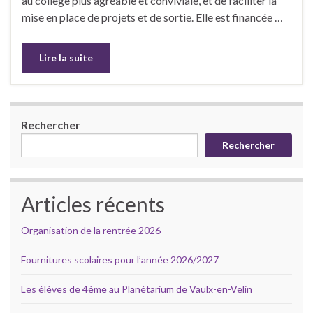
au collège plus agréable et conviviale, et de faciliter la
mise en place de projets et de sortie. Elle est financée …
Lire la suite
Rechercher
Rechercher
Articles récents
Organisation de la rentrée 2026
Fournitures scolaires pour l’année 2026/2027
Les élèves de 4ème au Planétarium de Vaulx-en-Velin