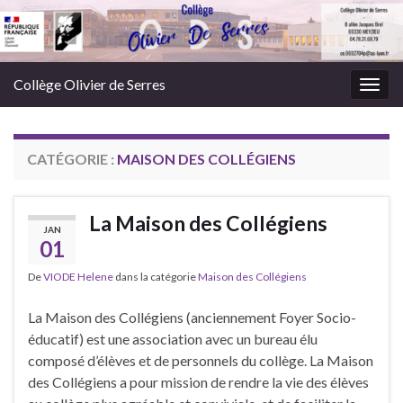
Panneau de gestion des cookies
Collège Olivier de Serres
Togg
navig
CATÉGORIE :
MAISON DES COLLÉGIENS
La Maison des Collégiens
JAN
01
De
VIODE Helene
dans la catégorie
Maison des Collégiens
La Maison des Collégiens (anciennement Foyer Socio-
éducatif) est une association avec un bureau élu
composé d’élèves et de personnels du collège. La Maison
des Collégiens a pour mission de rendre la vie des élèves