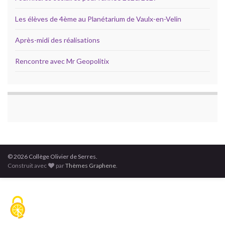
Les élèves de 4ème au Planétarium de Vaulx-en-Velin
Après-midi des réalisations
Rencontre avec Mr Geopolitix
© 2026 Collège Olivier de Serres.
Construit avec
par
Thèmes Graphene
.